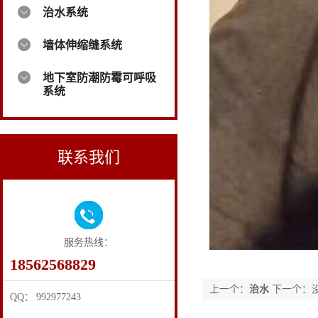
治水系统
墙体伸缩缝系统
地下室防潮防霉可呼吸
系统
联系我们
服务热线：
18562568829
上一个：
治水
下一个：
QQ： 992977243