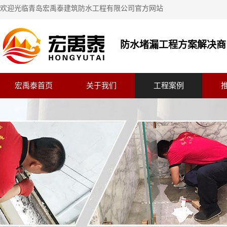
欢迎光临青岛宏禹泰建筑防水工程有限公司官方网站
防水堵漏工程方案解决商
宏禹泰首页
关于我们
工程案例