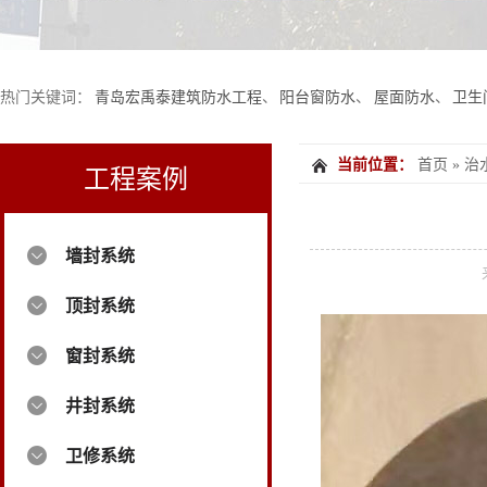
热门关键词：
青岛宏禹泰建筑防水工程
、
阳台窗防水
、
屋面防水
、
卫生
当前位置：
首页
»
治
工程案例
墙封系统
顶封系统
窗封系统
井封系统
卫修系统