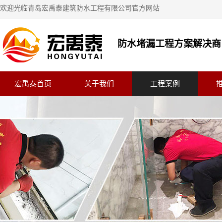
欢迎光临青岛宏禹泰建筑防水工程有限公司官方网站
防水堵漏工程方案解决商
宏禹泰首页
关于我们
工程案例