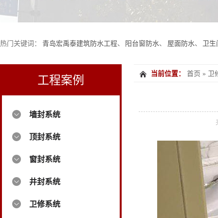
热门关键词：
青岛宏禹泰建筑防水工程
、
阳台窗防水
、
屋面防水
、
卫生
当前位置：
首页
»
卫
工程案例
墙封系统
顶封系统
窗封系统
井封系统
卫修系统