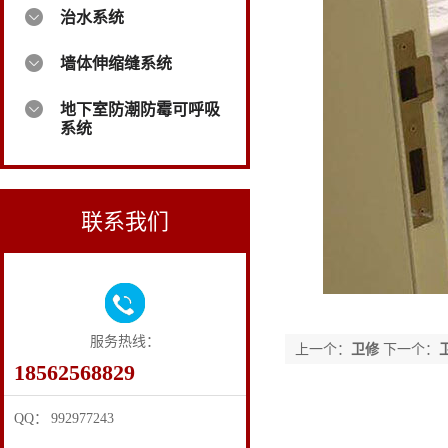
治水系统
墙体伸缩缝系统
地下室防潮防霉可呼吸
系统
联系我们
服务热线：
上一个：
卫修
下一个：
18562568829
QQ： 992977243