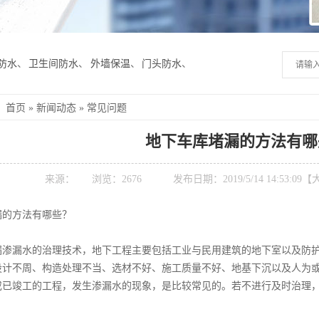
防水
、
卫生间防水
、
外墙保温
、
门头防水
、
：
首页
»
新闻动态
»
常见问题
地下车库堵漏的方法有哪
来源：
浏览：
2676
发布日期：2019/5/14 14:53:09【
漏的方法有哪些？
漏渗漏水的治理技术，地下工程主要包括工业与民用建筑的地下室以及防
设计不周、构造处理不当、选材不好、施工质量不好、地基下沉以及人为
或已竣工的工程，发生渗漏水的现象，是比较常见的。若不进行及时治理