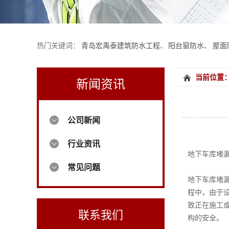
热门关键词：
青岛宏禹泰建筑防水工程
、
阳台窗防水
、
屋面
当前位置
新闻资讯
公司新闻
行业资讯
地下车库堵
常见问题
地下车库堵
程中，由于
致正在施工
联系我们
构的安全。