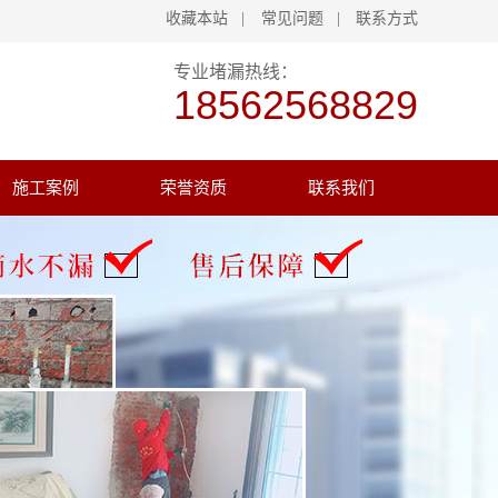
收藏本站
|
常见问题
|
联系方式
专业堵漏热线：
18562568829
施工案例
荣誉资质
联系我们