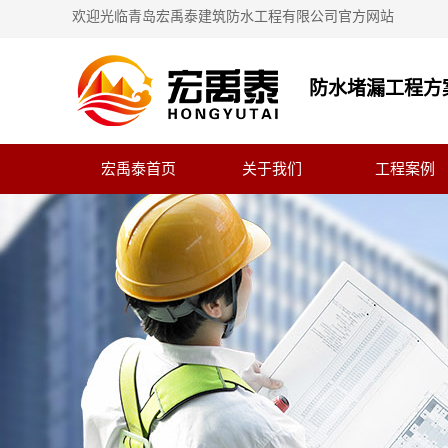
欢迎光临青岛宏禹泰建筑防水工程有限公司官方网站
防水堵漏工程方
宏禹泰首页
关于我们
工程案例