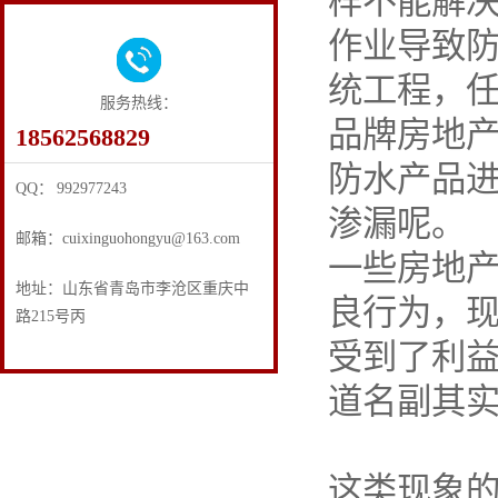
样不能解
作业导致
统工程，
服务热线：
品牌房地
18562568829
防水产品
QQ： 992977243
渗漏呢。
邮箱：cuixinguohongyu@163.com
一些房地
地址：山东省青岛市李沧区重庆中
良行为，
路215号丙
受到了利
道名副其
这类现象