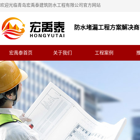
欢迎光临青岛宏禹泰建筑防水工程有限公司官方网站
防水堵漏工程方案解决商
宏禹泰首页
关于我们
工程案例