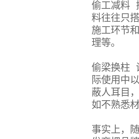
偷工减料 
料往往只搭
施工环节
理等。
偷梁换柱 
际使用中以
蔽人耳目
如不熟悉
事实上，