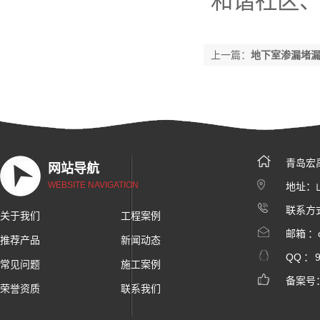
和谐社区
上一篇：
地下室渗漏堵
青岛宏
网站导航
WEBSITE NAVIGATION
地址：
联系方式
关于我们
工程案例
邮箱 ：c
推荐产品
新闻动态
QQ ：
常见问题
施工案例
备案号
荣誉资质
联系我们