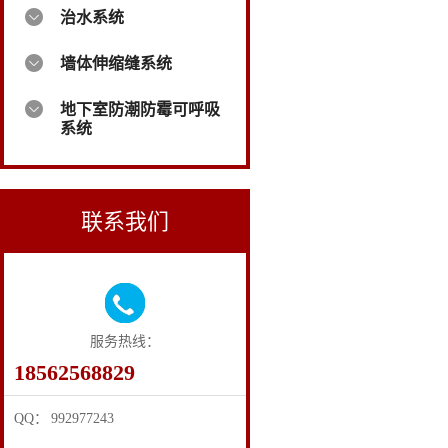
治水系统
墙体伸缩缝系统
地下室防潮防霉可呼吸
系统
联系我们
服务热线：
18562568829
QQ： 992977243