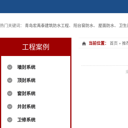
热门关键词：
青岛宏禹泰建筑防水工程
、
阳台窗防水
、
屋面防水
、
卫生
当前位置：
首页
»
推
工程案例
墙封系统
顶封系统
窗封系统
井封系统
卫修系统