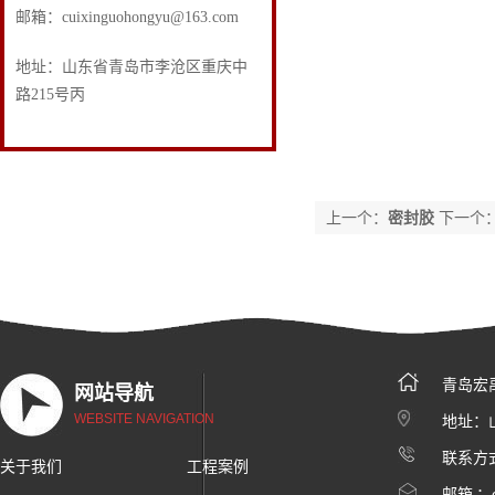
邮箱：cuixinguohongyu@163.com
地址：山东省青岛市李沧区重庆中
路215号丙
上一个：
密封胶
下一个
青岛宏
网站导航
WEBSITE NAVIGATION
地址：
联系方式
关于我们
工程案例
邮箱 ：c