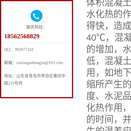
体积混凝
水化热的
得快，造
服务热线：
18562568829
40℃，混
的增加，
QQ： 992977243
低，混凝
邮箱：cuixinguohongyu@163.com
用，如地
地址：山东省青岛市李沧区重庆中
缩所产生
路215号丙
度、水泥
化热作用
的时间，