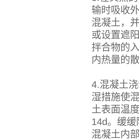
输时吸收
混凝土，
或设置遮
拌合物的
内热量的
4.混凝土
湿措施使混
土表面温度
14d。缓
混凝土内