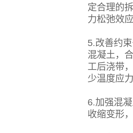
定合理的拆
力松弛效应
5.改善约
混凝土，
工后浇带
少温度应
6.加强混
收缩变形