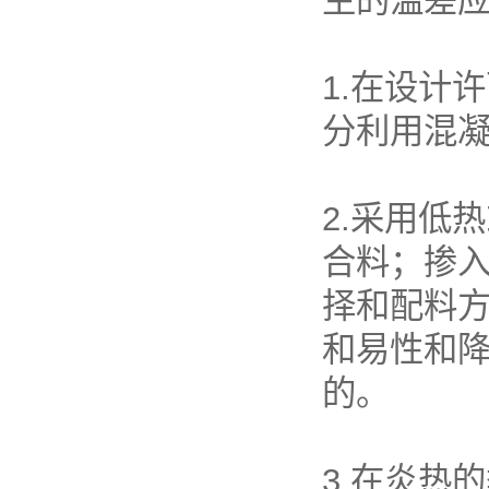
生的温差
1.在设计
分利用混
2.采用低
合料；掺
择和配料
和易性和
的。
3.在炎热