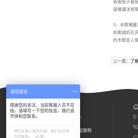
表面低于基
接堵漏法将
3、木楔堵塞
处剔成的孔洞
的木楔击入
上一篇：
了
请您留言
感谢您的关注，当前客服人员不在
网站导航
线，请填写一下您的信息，我们会
尽快和您联系。
WEBSITE NAVIGATION
关于我们
工程案例