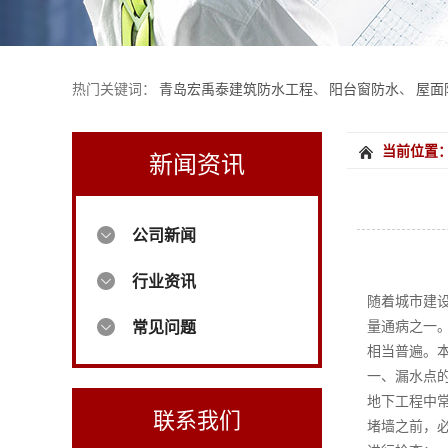
热门关键词：
青岛宏禹泰建筑防水工程
、
阳台窗防水
、
屋面
当前位置
新闻资讯
公司新闻
行业资讯
随着城市建
量通病之一
常见问题
相当普遍。
一、漏水点
地下工程中
联系我们
堵墙之前，