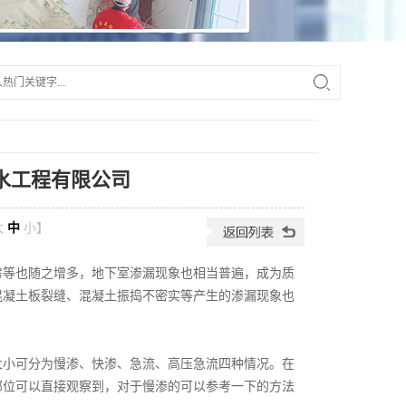
水工程有限公司
大
中
小
】
房等也随之增多，地下室渗漏现象也相当普遍，成为质
混凝土板裂缝、混凝土振捣不密实等产生的渗漏现象也
大小可分为慢渗、快渗、急流、高压急流四种情况。在
部位可以直接观察到，对于慢渗的可以参考一下的方法