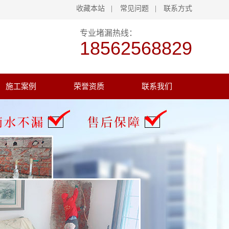
收藏本站
|
常见问题
|
联系方式
专业堵漏热线：
18562568829
施工案例
荣誉资质
联系我们