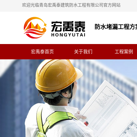
欢迎光临青岛宏禹泰建筑防水工程有限公司官方网站
防水堵漏工程方
宏禹泰首页
关于我们
工程案例